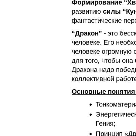
Формирование “Хв
развитию
силы “Ку
фантастические пер
“Дракон”
- это бес
человеке. Его необ
человеке огромную 
для того, чтобы она
Дракона надо победи
коллективной работе
Основные понятия
Тонкоматери
Энергетическ
Гения;
Принцип «Др