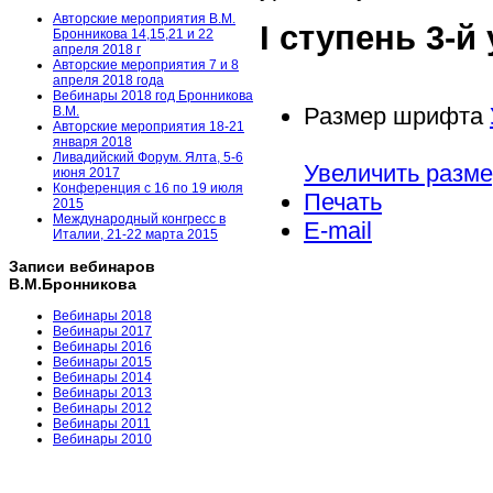
Авторские мероприятия В.М.
I ступень 3-
Бронникова 14,15,21 и 22
апреля 2018 г
Авторские мероприятия 7 и 8
апреля 2018 года
Вебинары 2018 год Бронникова
Размер шрифта
В.М.
Авторские мероприятия 18-21
января 2018
Ливадийский Форум. Ялта, 5-6
Увеличить разм
июня 2017
Конференция с 16 по 19 июля
Печать
2015
Международный конгресс в
E-mail
Италии, 21-22 марта 2015
Записи вебинаров
В.М.Бронникова
Вебинары 2018
Вебинары 2017
Вебинары 2016
Вебинары 2015
Вебинары 2014
Вебинары 2013
Вебинары 2012
Вебинары 2011
Вебинары 2010