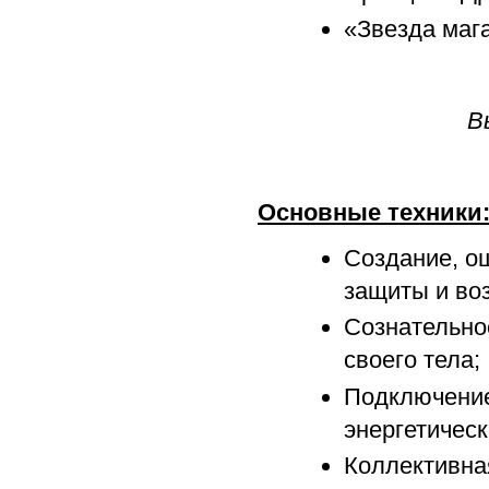
«Звезда мага
В
Основные техники
Создание, о
защиты и во
Сознательно
своего тела;
Подключение
энергетичес
Коллективна