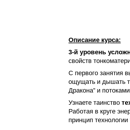
Описание курса:
3-й уровень услож
свойств тонкоматери
С первого занятия в
ощущать и дышать т
Дракона” и потоками
Узнаете таинство
те
Работая в круге эне
принцип технологии 