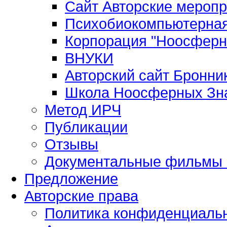
Сайт Авторские мероп
Психобиокомпьютерная
Корпорация "Ноосферн
ВНУКИ
Авторский сайт Бронни
Школа Ноосферных Зн
Метод ИРЧ
Публикации
Отзывы
Документальные фильмы 
Предложение
Авторские права
Политика конфиденциаль