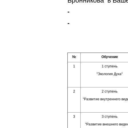
Бронникова в Ваше
-
-
№
Обучение
1
1 ступень
"Экология Духа"
2
2 ступень
"Развитие внутреннего вид
3
3 ступень
"Развитие внешнего виде