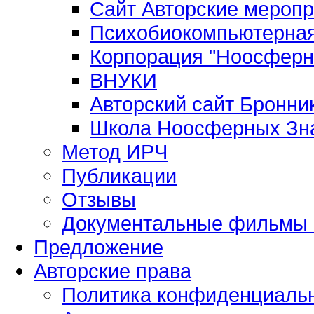
Сайт Авторские мероп
Психобиокомпьютерная
Корпорация "Ноосферн
ВНУКИ
Авторский сайт Бронни
Школа Ноосферных Зн
Метод ИРЧ
Публикации
Отзывы
Документальные фильмы 
Предложение
Авторские права
Политика конфиденциаль