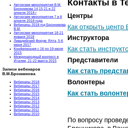
Контакты в Т
Авторские мероприятия В.М.
Бронникова 14,15,21 и 22
апреля 2018 г
Центры
Авторские мероприятия 7 и 8
апреля 2018 года
Вебинары 2018 год Бронникова
Как открыть центр
В.М.
Авторские мероприятия 18-21
Инструктора
января 2018
Ливадийский Форум. Ялта, 5-6
июня 2017
Как стать инструкт
Конференция с 16 по 19 июля
2015
Международный конгресс в
Представители
Италии, 21-22 марта 2015
Записи вебинаров
Как стать предст
В.М.Бронникова
Волонтеры
Вебинары 2018
Вебинары 2017
Вебинары 2016
Как стать волонт
Вебинары 2015
Вебинары 2014
Вебинары 2013
Вебинары 2012
Вебинары 2011
Вебинары 2010
По вопросу проведе