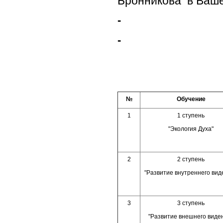
Бронникова в Ваше
-
-
№
Обучение
1
1 ступень
"Экология Духа"
2
2 ступень
"Развитие внутреннего вид
3
3 ступень
"Развитие внешнего виде