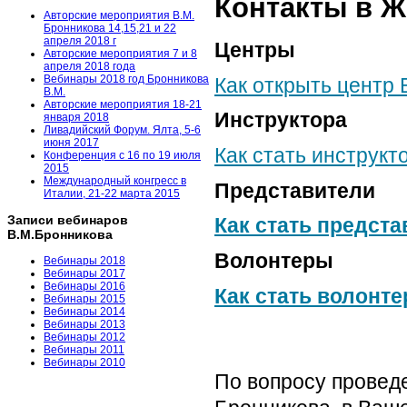
Контакты в Ж
Авторские мероприятия В.М.
Бронникова 14,15,21 и 22
апреля 2018 г
Центры
Авторские мероприятия 7 и 8
апреля 2018 года
Вебинары 2018 год Бронникова
Как открыть центр
В.М.
Авторские мероприятия 18-21
Инструктора
января 2018
Ливадийский Форум. Ялта, 5-6
июня 2017
Как стать инструкт
Конференция с 16 по 19 июля
2015
Международный конгресс в
Представители
Италии, 21-22 марта 2015
Записи вебинаров
Как стать предст
В.М.Бронникова
Волонтеры
Вебинары 2018
Вебинары 2017
Вебинары 2016
Как стать волонт
Вебинары 2015
Вебинары 2014
Вебинары 2013
Вебинары 2012
Вебинары 2011
Вебинары 2010
По вопросу проведе