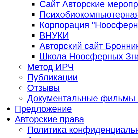
Сайт Авторские мероп
Психобиокомпьютерная
Корпорация "Ноосферн
ВНУКИ
Авторский сайт Бронни
Школа Ноосферных Зн
Метод ИРЧ
Публикации
Отзывы
Документальные фильмы 
Предложение
Авторские права
Политика конфиденциаль