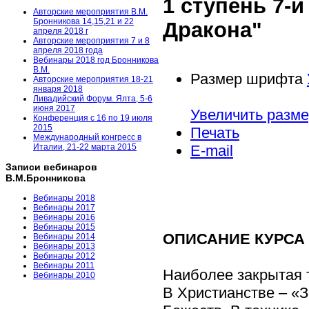
1 ступень 7-
Авторские мероприятия В.М.
Бронникова 14,15,21 и 22
Дракона"
апреля 2018 г
Авторские мероприятия 7 и 8
апреля 2018 года
Вебинары 2018 год Бронникова
В.М.
Размер шрифта
Авторские мероприятия 18-21
января 2018
Ливадийский Форум. Ялта, 5-6
июня 2017
Увеличить разм
Конференция с 16 по 19 июля
2015
Печать
Международный конгресс в
E-mail
Италии, 21-22 марта 2015
Записи вебинаров
В.М.Бронникова
Вебинары 2018
Вебинары 2017
Вебинары 2016
Вебинары 2015
ОПИСАНИЕ КУРСА
Вебинары 2014
Вебинары 2013
Вебинары 2012
Вебинары 2011
Наиболее закрытая т
Вебинары 2010
В Христианстве – «З