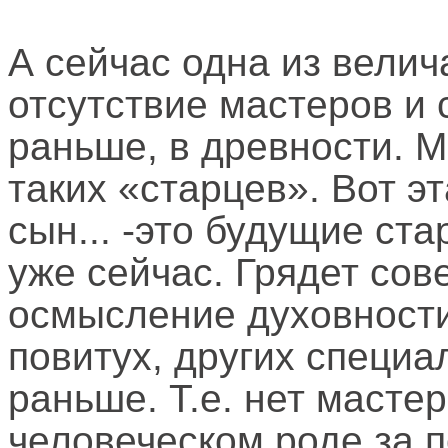
А сейчас одна из велич
отсутствие мастеров и 
раньше, в древности. 
таких «старцев». Вот э
сын... -это будущие ст
уже сейчас. Грядет со
осмысление духовности.
повитух, других специа
раньше. Т.е. нет мастер
человеческом роде за 