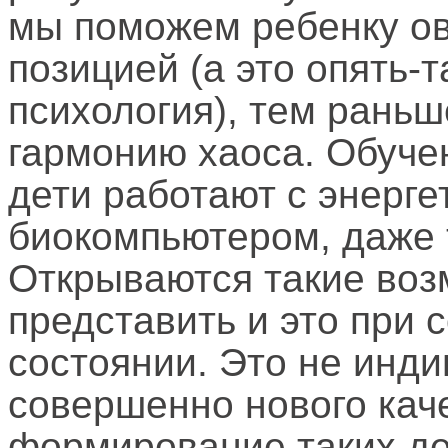
мы поможем ребенку ов
позицией (а это опять-
психология), тем раньш
гармонию хаоса. Обуче
дети работают с энерге
биокомпьютером, даже 
Открываются такие воз
представить и это при
состоянии. Это не индиг
совершенно нового каче
формирование таких дет