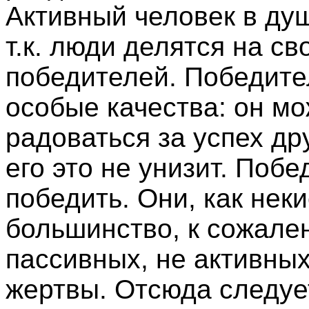
Активный человек в душ
т.к. люди делятся на с
победителей. Победите
особые качества: он мо
радоваться за успех дру
его это не унизит. Побе
победить. Они, как нек
большинство, к сожале
пассивных, не активны
жертвы. Отсюда следует