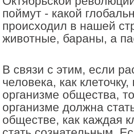
Октябрьской революции
поймут - какой глобал
происходил в нашей стр
животные, бараны, а па
В связи с этим, если р
человека, как клеточку
организме общества, то
организме должна стать
обществе, как каждая к
стать сознательным. Ес