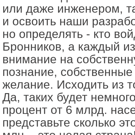
или даже инженером, т
и освоить наши разрабо
но определять - кто войд
Бронников, а каждый и
внимание на собственн
познание, собственные
желание. Исходить из то
Да, таких будет немног
процент от 6 млрд. нас
представьте сколько это