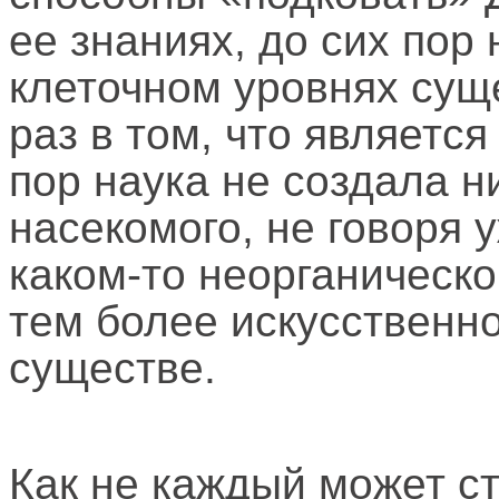
ее знаниях, до сих пор
клеточном уровнях суще
раз в том, что являетс
пор наука не создала н
насекомого, не говоря 
каком-то неорганическ
тем более искусственн
существе.
Как не каждый может с