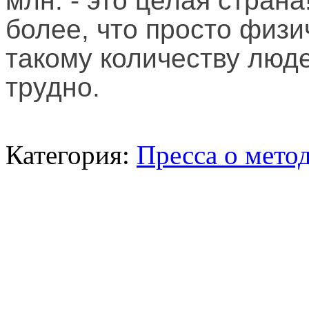
млн. - это целая страна
более, что просто физи
такому количеству люде
трудно.
Категория:
Пресса о мето