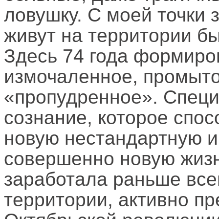
ловушку. С моей точки 
живут на территории б
Здесь 74 года формиро
измочаленное, промыто
«пропудренное». Специ
сознание, которое спо
новую нестандартную 
совершенно новую жизнь
заработала раньше все
территории, активно п