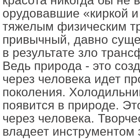
красота никогда бы не 
орудовавшие «киркой и
тяжелым физическим т
привычный, давно сущ
в результате зло тран
Ведь природа - это соз
через человека идет пр
поколения. Холодильник
появится в природе. Эт
через человека. Творче
владеет инструментом з