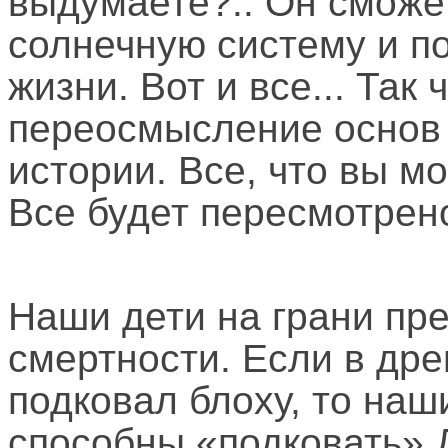
выдумаете?.. Он сможе
солнечную систему и п
жизни. Вот и все... Так 
переосмысление основ
истории. Все, что вы м
Все будет пересмотрен
Наши дети на грани пр
смертности. Если в др
подковал блоху, то наш
способны «подковать» Д